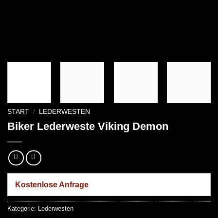
START
/
LEDERWESTEN
Biker Lederweste Viking Demon
Kostenlose Anfrage
Kategorie:
Lederwesten